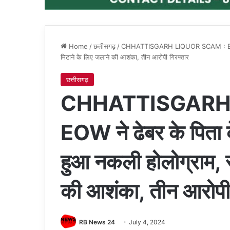
Home
/
छत्तीसगढ़
/
CHHATTISGARH LIQUOR SCAM : EOW ने ढ
मिटाने के लिए जलाने की आशंका, तीन आरोपी गिरफ्तार
छत्तीसगढ़
CHHATTISGARH 
EOW ने ढेबर के पिता 
हुआ नकली होलोग्राम, स
की आशंका, तीन आरोपी 
RB News 24
July 4, 2024