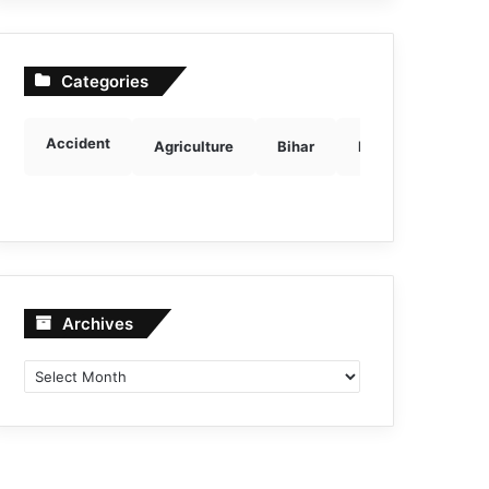
Categories
Accident
Agriculture
Bihar
Breaking news
Archives
Archives