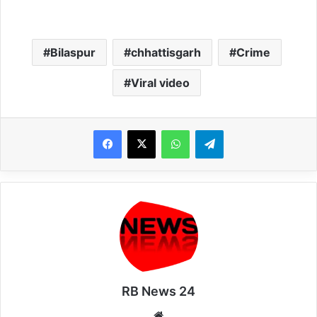
Bilaspur
chhattisgarh
Crime
Viral video
WhatsApp
Telegram
RB News 24
Website