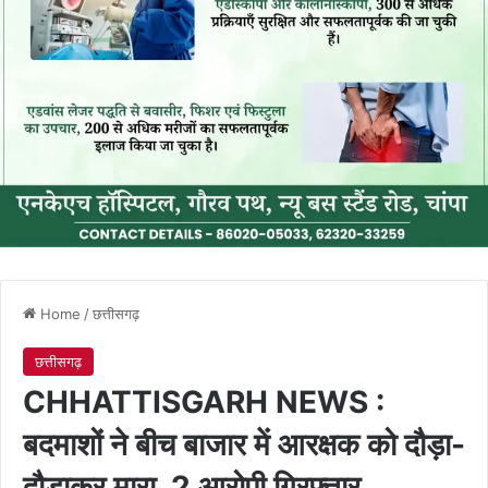
Home
/
छत्तीसगढ़
छत्तीसगढ़
CHHATTISGARH NEWS :
बदमाशों ने बीच बाजार में आरक्षक को दौड़ा-
दौड़ाकर मारा, 2 आरोपी गिरफ्तार