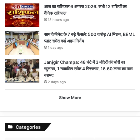
आज का राशिफल 6 अगस्त 2026: सभी 12 राशियों का
दैनिक राशिफल
18 hours ago
साय कैबिनेट के 7 बड़े फैसले: 500 करोड़ AI मिशन, BEML
प्लांट समेत कई अहम निर्णय
1 day ago
Janjgir Champa: 48 घंटे में 3 मंदिरों की चोरी का
खुलासा, 1 नाबालिग समेत 4 गिरफ्तार, 16.60 लाख का माल
बरामद
2 days ago
Show More
Categories