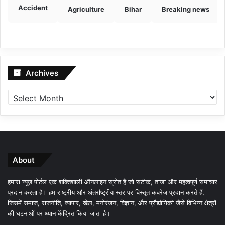
Accident
Agriculture
Bihar
Breaking news
Archives
Archives
About
हमारा न्यूज़ पोर्टल एक शक्तिशाली ऑनलाइन स्रोत है जो सटीक, ताजा और महत्वपूर्ण समाचार
प्रदान करता है। हम राष्ट्रीय और अंतर्राष्ट्रीय स्तर पर विस्तृत कवरेज प्रदान करते हैं,
जिसमें समाज, राजनीति, व्यापार, खेल, मनोरंजन, विज्ञान, और प्रौद्योगिकी जैसे विभिन्न क्षेत्रों
की घटनाओं पर ध्यान केंद्रित किया जाता है।