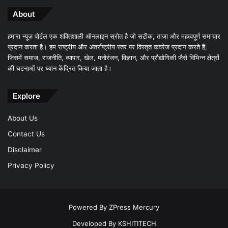
About
हमारा न्यूज़ पोर्टल एक शक्तिशाली ऑनलाइन स्रोत है जो सटीक, ताजा और महत्वपूर्ण समाचार
प्रदान करता है। हम राष्ट्रीय और अंतर्राष्ट्रीय स्तर पर विस्तृत कवरेज प्रदान करते हैं,
जिसमें समाज, राजनीति, व्यापार, खेल, मनोरंजन, विज्ञान, और प्रौद्योगिकी जैसे विभिन्न क्षेत्रों
की घटनाओं पर ध्यान केंद्रित किया जाता है।
Explore
About Us
Contact Us
Disclaimer
Privacy Policy
Powered By
ZPress Mercury
Developed By
KSHITITECH