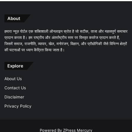
About
हमारा न्यूज़ पोर्टल एक शक्तिशाली ऑनलाइन स्रोत है जो सटीक, ताजा और महत्वपूर्ण समाचार
प्रदान करता है। हम राष्ट्रीय और अंतर्राष्ट्रीय स्तर पर विस्तृत कवरेज प्रदान करते हैं,
जिसमें समाज, राजनीति, व्यापार, खेल, मनोरंजन, विज्ञान, और प्रौद्योगिकी जैसे विभिन्न क्षेत्रों
की घटनाओं पर ध्यान केंद्रित किया जाता है।
Explore
About Us
Contact Us
Disclaimer
Privacy Policy
Powered By
ZPress Mercury