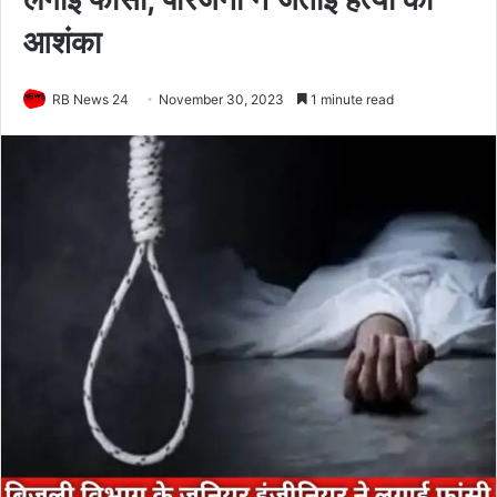
आशंका
RB News 24
November 30, 2023
1 minute read