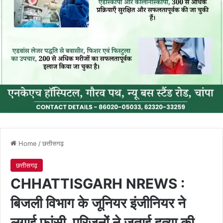
Home
/
छत्तीसगढ़
छत्तीसगढ़
CHHATTISGARH NREWS :
बिजली विभाग के जूनियर इंजीनियर ने
लगाई फांसी, परिजनों ने जताई हत्या की