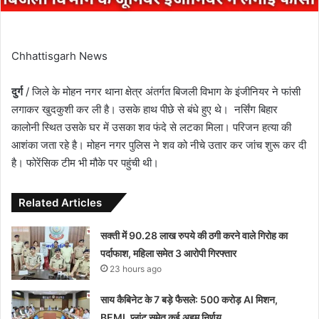
Chhattisgarh News
दुर्ग
/ जिले के मोहन नगर थाना क्षेत्र अंतर्गत बिजली विभाग के इंजीनियर ने फांसी
लगाकर खुदकुशी कर ली है। उसके हाथ पीछे से बंधे हुए थे। नर्सिंग बिहार
कालोनी स्थित उसके घर में उसका शव फंदे से लटका मिला। परिजन हत्या की
आशंका जता रहे है। मोहन नगर पुलिस ने शव को नीचे उतार कर जांच शुरू कर दी
है। फोरेंसिक टीम भी मौके पर पहुंची थी।
Related Articles
सक्ती में 90.28 लाख रुपये की ठगी करने वाले गिरोह का
पर्दाफाश, महिला समेत 3 आरोपी गिरफ्तार
23 hours ago
साय कैबिनेट के 7 बड़े फैसले: 500 करोड़ AI मिशन,
BEML प्लांट समेत कई अहम निर्णय