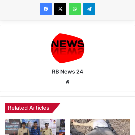
WhatsApp
Telegram
RB News 24
Website
Related Articles