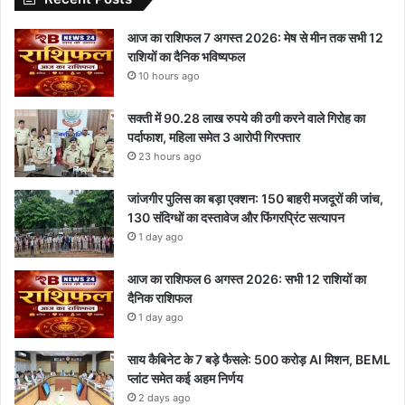
आज का राशिफल 7 अगस्त 2026: मेष से मीन तक सभी 12
राशियों का दैनिक भविष्यफल
10 hours ago
सक्ती में 90.28 लाख रुपये की ठगी करने वाले गिरोह का
पर्दाफाश, महिला समेत 3 आरोपी गिरफ्तार
23 hours ago
जांजगीर पुलिस का बड़ा एक्शन: 150 बाहरी मजदूरों की जांच,
130 संदिग्धों का दस्तावेज और फिंगरप्रिंट सत्यापन
1 day ago
आज का राशिफल 6 अगस्त 2026: सभी 12 राशियों का
दैनिक राशिफल
1 day ago
साय कैबिनेट के 7 बड़े फैसले: 500 करोड़ AI मिशन, BEML
प्लांट समेत कई अहम निर्णय
2 days ago