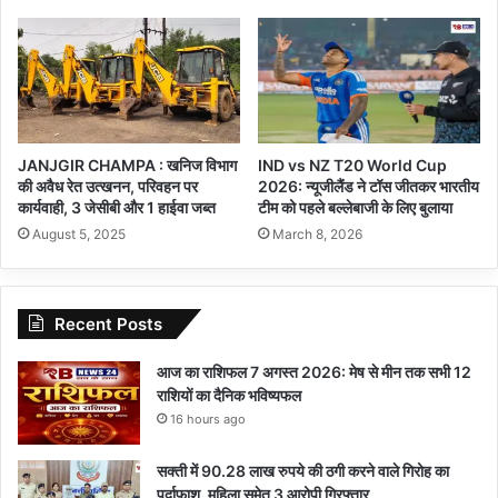
JANJGIR CHAMPA : खनिज विभाग
IND vs NZ T20 World Cup
की अवैध रेत उत्खनन, परिवहन पर
2026: न्यूजीलैंड ने टॉस जीतकर भारतीय
कार्यवाही, 3 जेसीबी और 1 हाईवा जब्त
टीम को पहले बल्लेबाजी के लिए बुलाया
August 5, 2025
March 8, 2026
Recent Posts
आज का राशिफल 7 अगस्त 2026: मेष से मीन तक सभी 12
राशियों का दैनिक भविष्यफल
16 hours ago
सक्ती में 90.28 लाख रुपये की ठगी करने वाले गिरोह का
पर्दाफाश, महिला समेत 3 आरोपी गिरफ्तार