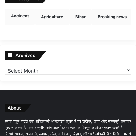
Accident
Agriculture
Bihar
Breaking news
Archives
Archives
About
हमारा न्यूज़ पोर्टल एक शक्तिशाली ऑनलाइन स्रोत है जो सटीक, ताजा और महत्वपूर्ण समाचार
प्रदान करता है। हम राष्ट्रीय और अंतर्राष्ट्रीय स्तर पर विस्तृत कवरेज प्रदान करते हैं,
जिसमें समाज, राजनीति, व्यापार, खेल, मनोरंजन, विज्ञान, और प्रौद्योगिकी जैसे विभिन्न क्षेत्रों