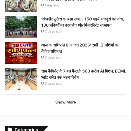
1 day ago
जांजगीर पुलिस का बड़ा एक्शन: 150 बाहरी मजदूरों की जांच,
130 संदिग्धों का दस्तावेज और फिंगरप्रिंट सत्यापन
2 days ago
आज का राशिफल 6 अगस्त 2026: सभी 12 राशियों का
दैनिक राशिफल
2 days ago
साय कैबिनेट के 7 बड़े फैसले: 500 करोड़ AI मिशन, BEML
प्लांट समेत कई अहम निर्णय
2 days ago
Show More
Categories