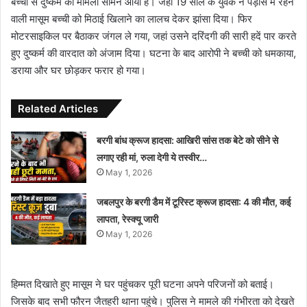
बच्ची से दुष्कर्म का मामला सामने आया है। जहां 19 साल के युवक ने पड़ोस में रहने
वाली मासूम बच्ची को मिठाई खिलाने का लालच देकर झांसा दिया। फिर
मोटरसाइकिल पर बैठाकर जंगल ले गया, जहां उसने दरिंदगी की सारी हदें पार करते
हुए दुष्कर्म की वारदात को अंजाम दिया। घटना के बाद आरोपी ने बच्ची को धमकाया,
डराया और घर छोड़कर फरार हो गया।
Related Articles
बरगी बांध क्रूज हादसा: आखिरी सांस तक बेटे को सीने से
लगाए रही मां, रुला देगी ये तस्वीर…
May 1, 2026
जबलपुर के बरगी डैम में टूरिस्ट क्रूज हादसा: 4 की मौत, कई
लापता, रेस्क्यू जारी
May 1, 2026
हिम्मत दिखाते हुए मासूम ने घर पहुंचकर पूरी घटना अपने परिजनों को बताई।
जिसके बाद सभी फौरन जैतहरी थाना पहुंचे। पुलिस ने मामले की गंभीरता को देखते