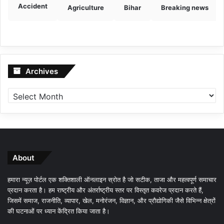
Accident
Agriculture
Bihar
Breaking news
Archives
Archives
About
हमारा न्यूज़ पोर्टल एक शक्तिशाली ऑनलाइन स्रोत है जो सटीक, ताजा और महत्वपूर्ण समाचार
प्रदान करता है। हम राष्ट्रीय और अंतर्राष्ट्रीय स्तर पर विस्तृत कवरेज प्रदान करते हैं,
जिसमें समाज, राजनीति, व्यापार, खेल, मनोरंजन, विज्ञान, और प्रौद्योगिकी जैसे विभिन्न क्षेत्रों
की घटनाओं पर ध्यान केंद्रित किया जाता है।