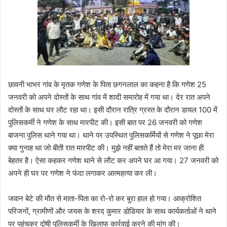
छावनी भाभर गांव के मृतक गणेश के पिता छगनलाल का कहना है कि गणेश 25
जनवरी को अपने दोस्तों के साथ गांव में शादी समारोह में गया था। देर रात अपने
दोस्तों के साथ घर लौट रहा था। इसी दौरान रात्रि ग्रस्त के दौरान डायल 100 में
पुलिसकर्मी ने गणेश के साथ मारपीट की। इसी बात पर 26 जनवरी को गणेश
बाजना पुलिस थाने गया था। थाने पर उपस्थित पुलिसकर्मियों से गणेश ने पूछा मेरा
क्या गुनाह था जो बीती रात मारपीट की। मुझे नहीं बताते हैं तो मेरा मर जाना ही
बेहतर है। ऐसा कहकर गणेश थाने से लौट कर अपने घर आ गया। 27 जनवरी को
अपने ही घर पर गणेश ने फंदा लगाकर आत्महत्या कर ली।
जवान बेटे की मौत से माता-पिता का रो-रो कर बुरा हाल हो गया। आक्रोशित
परिजनों, ग्रामीणों और जयस के शरद कुमार डोडियार के साथ कार्यकर्ताओं ने थाने
पर पहुंचकर दोषी पुलिसकर्मी के खिलाफ कार्रवाई करने की मांग की।