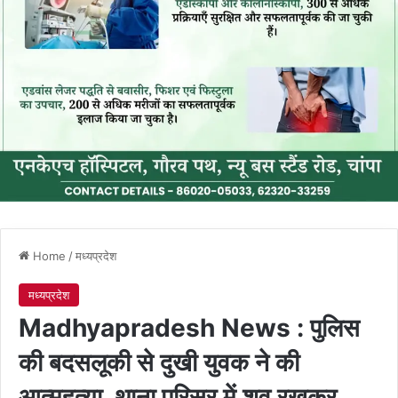
Home
/
मध्यप्रदेश
मध्यप्रदेश
Madhyapradesh News : पुलिस
की बदसलूकी से दुखी युवक ने की
आत्महत्या, थाना परिसर में शव रखकर