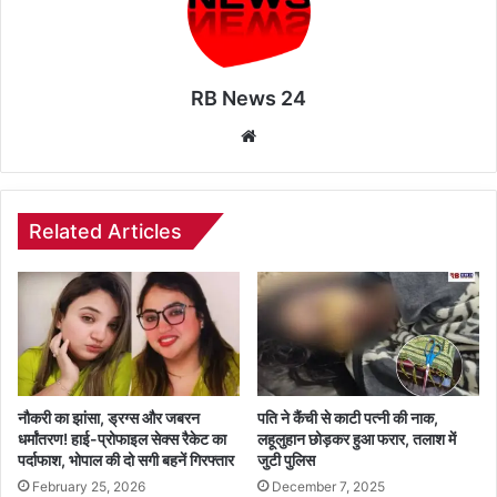
RB News 24
Website
Related Articles
नौकरी का झांसा, ड्रग्स और जबरन
पति ने कैंची से काटी पत्नी की नाक,
धर्मांतरण! हाई-प्रोफाइल सेक्स रैकेट का
लहूलुहान छोड़कर हुआ फरार, तलाश में
पर्दाफाश, भोपाल की दो सगी बहनें गिरफ्तार
जुटी पुलिस
February 25, 2026
December 7, 2025