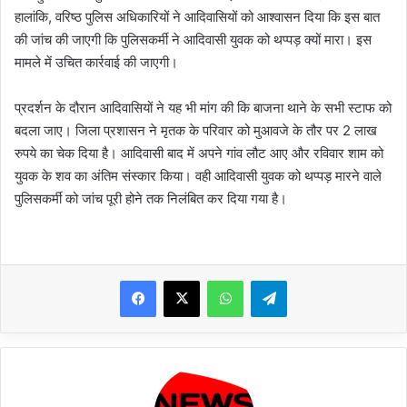
हालांकि, वरिष्ठ पुलिस अधिकारियों ने आदिवासियों को आश्‍वासन दिया कि इस बात
की जांच की जाएगी कि पुलिसकर्मी ने आदिवासी युवक को थप्पड़ क्यों मारा। इस
मामले में उचित कार्रवाई की जाएगी।
प्रदर्शन के दौरान आदिवासियों ने यह भी मांग की कि बाजना थाने के सभी स्टाफ को
बदला जाए। जिला प्रशासन ने मृतक के परिवार को मुआवजे के तौर पर 2 लाख
रुपये का चेक दिया है। आदिवासी बाद में अपने गांव लौट आए और रविवार शाम को
युवक के शव का अंतिम संस्कार किया। वही आदिवासी युवक को थप्पड़ मारने वाले
पुलिसकर्मी को जांच पूरी होने तक निलंबित कर दिया गया है।
WhatsApp
Telegram