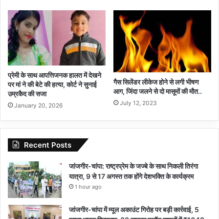
प्रेमी के साथ आपत्तिजनक हालत में देखने
गैस सिलेंडर लीकेज होने से लगी भीषण
पर मां ने की बेटे की हत्या, कोर्ट ने सुनाई
आग, जिंदा जलने से दो मासूमों की मौत..
उम्रकैद की सजा
July 12, 2023
January 20, 2026
Recent Posts
जांजगीर-चांपा: राष्ट्रप्रेम के जज्बे के साथ निकली तिरंगा
यात्रा, 9 से 17 अगस्त तक होंगे देशभक्ति के कार्यक्रम
1 hour ago
जांजगीर-चांपा में म्यूल अकाउंट गिरोह पर बड़ी कार्रवाई, 5