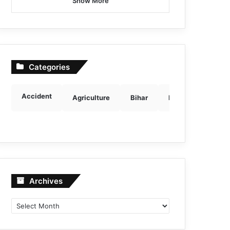
Show More
Categories
Accident
Agriculture
Bihar
Breaking news
Archives
Archives