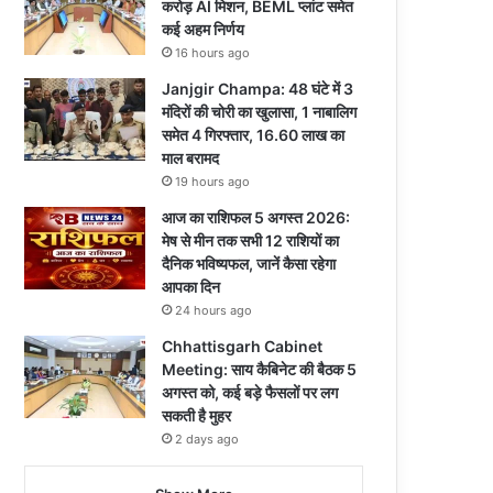
करोड़ AI मिशन, BEML प्लांट समेत
कई अहम निर्णय
16 hours ago
Janjgir Champa: 48 घंटे में 3
मंदिरों की चोरी का खुलासा, 1 नाबालिग
समेत 4 गिरफ्तार, 16.60 लाख का
माल बरामद
19 hours ago
आज का राशिफल 5 अगस्त 2026:
मेष से मीन तक सभी 12 राशियों का
दैनिक भविष्यफल, जानें कैसा रहेगा
आपका दिन
24 hours ago
Chhattisgarh Cabinet
Meeting: साय कैबिनेट की बैठक 5
अगस्त को, कई बड़े फैसलों पर लग
सकती है मुहर
2 days ago