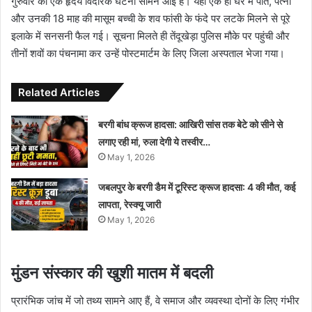
गुरुवार को एक हृदय विदारक घटना सामने आई है। यहां एक ही घर में पति, पत्नी
और उनकी 18 माह की मासूम बच्ची के शव फांसी के फंदे पर लटके मिलने से पूरे
इलाके में सनसनी फैल गई। सूचना मिलते ही तेंदूखेड़ा पुलिस मौके पर पहुंची और
तीनों शवों का पंचनामा कर उन्हें पोस्टमार्टम के लिए जिला अस्पताल भेजा गया।
Related Articles
बरगी बांध क्रूज हादसा: आखिरी सांस तक बेटे को सीने से
लगाए रही मां, रुला देगी ये तस्वीर…
May 1, 2026
जबलपुर के बरगी डैम में टूरिस्ट क्रूज हादसा: 4 की मौत, कई
लापता, रेस्क्यू जारी
May 1, 2026
मुंडन संस्कार की खुशी मातम में बदली
प्रारंभिक जांच में जो तथ्य सामने आए हैं, वे समाज और व्यवस्था दोनों के लिए गंभीर