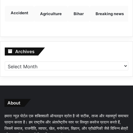
Accident
Agriculture
Bihar
Breaking news
Archives
Archives
About
हमारा न्यूज़ पोर्टल एक शक्तिशाली ऑनलाइन स्रोत है जो सटीक, ताजा और महत्वपूर्ण समाचार
प्रदान करता है। हम राष्ट्रीय और अंतर्राष्ट्रीय स्तर पर विस्तृत कवरेज प्रदान करते हैं,
जिसमें समाज, राजनीति, व्यापार, खेल, मनोरंजन, विज्ञान, और प्रौद्योगिकी जैसे विभिन्न क्षेत्रों