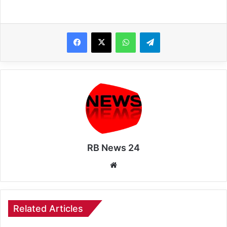
WhatsApp
Telegram
RB News 24
Website
Related Articles