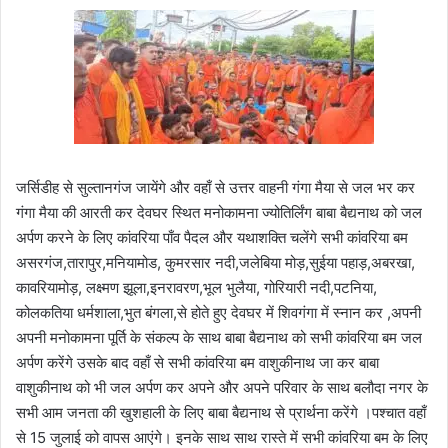
जर्सिडीह से सुल्तानगंज जायेंगे और वहाँ से उत्तर वाहनी गंगा मैया से जल भर कर
गंगा मैया की आरती कर देवघर स्थित मनोकामना ज्योतिर्लिंग बाबा बैद्यनाथ को जल
अर्पण करने के लिए कांवरिया पाँव पैदल और यथाशक्ति चलेंगे सभी कांवरिया बम
असरगंज,तारापुर,मनियामोड, कुमरसार नदी,जलेबिया मोड़,सुईया पहाड़,अबरखा,
कावरियामोड़, लक्ष्मण झूला,इनरावरण,भूल भुलैया, गोरियारी नदी,पटनिया,
कोलकतिया धर्मशाला,भुत बंगला,से होते हुए देवघर में शिवगंगा में स्नान कर ,अपनी
अपनी मनोकामना पूर्ति के संकल्प के साथ बाबा बैद्यनाथ को सभी कांवरिया बम जल
अर्पण करेंगे उसके बाद वहाँ से सभी कांवरिया बम वाशुकीनाथ जा कर बाबा
वाशुकीनाथ को भी जल अर्पण कर अपने और अपने परिवार के साथ बलौदा नगर के
सभी आम जनता की खुशहाली के लिए बाबा बैद्यनाथ से प्रार्थना करेंगे ।पश्चात वहाँ
से 15 जुलाई को वापस आएंगे। इनके साथ साथ रास्ते में सभी कांवरिया बम के लिए