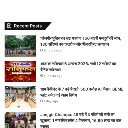
Recent Posts
जांजगीर पुलिस का बड़ा एक्शन: 150 बाहरी मजदूरों की जांच,
130 संदिग्धों का दस्तावेज और फिंगरप्रिंट सत्यापन
9 hours ago
आज का राशिफल 6 अगस्त 2026: सभी 12 राशियों का
दैनिक राशिफल
11 hours ago
साय कैबिनेट के 7 बड़े फैसले: 500 करोड़ AI मिशन, BEML
प्लांट समेत कई अहम निर्णय
1 day ago
Janjgir Champa: 48 घंटे में 3 मंदिरों की चोरी का
खुलासा, 1 नाबालिग समेत 4 गिरफ्तार, 16.60 लाख का माल
बरामद