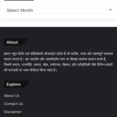
About
हमारा न्यूज़ पोर्टल एक शक्तिशाली ऑनलाइन स्रोत है जो सटीक, ताजा और महत्वपूर्ण समाचार
प्रदान करता है। हम राष्ट्रीय और अंतर्राष्ट्रीय स्तर पर विस्तृत कवरेज प्रदान करते हैं,
जिसमें समाज, राजनीति, व्यापार, खेल, मनोरंजन, विज्ञान, और प्रौद्योगिकी जैसे विभिन्न क्षेत्रों
की घटनाओं पर ध्यान केंद्रित किया जाता है।
Explore
About Us
Contact Us
Disclaimer