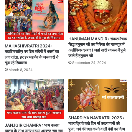
HANUMAN MANDIR : संकटमोचक
सिद्ध हनुमान जी का गिरिजा बंध रतनपुर में
MAHASHIVRATRI 2024 :
अलौकिक दरबार ! जहां नारी स्वरूप में पूजे
महाशिवरात्रि पर शिव मंदिरों में भक्तों का
जाते हैं हनुमान जी
लगा तांता, हर हर महादेव के जयकारों से
गूंज रहे शिवालय
September 24, 2024
March 8, 2024
SHARDIYA NAVRATRI 2025 :
नवरात्रि के छठे दिन माँ कात्यायनी की
JANJGIR CHAMPA : भव्य कलश
पूजा, धर्म की रक्षा करने वाली देवी का दिव्य
यात्रा के साथ प्रारंभ हुआ अखण्ड राम नाम