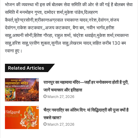
भोजन की व्यवस्था भी इस वर्ष बोलबम सेवा समिति की ओर से की गई है बोलबम सेवा
समिति में मनमोहन गुप्ता, दामोदर शर्मा,मुकेश पांडेय,दिलहरण
कैवर्त,सुरेन्द्रसोनी,श्रीकान्तअग्रवाल रमाकान्त यादव,नरेश,देवांगन,संजय
देवांगन,राकेश कटकवार,,अजय कटकवार, बैगा बम, नवीन भार्गव,हरीश
साहू,अश्वनी सोनी,हितेश गौरहा, राहुल शर्मा, चंद्रेश थवाईत,मुकेश शर्मा,रमाकान्त
साहू,हरिश साहू,प्रवीण शुक्ला,सुनील साहू,लेखराम यादव,सहित करीब 130 बम
रवाना हुए।
Related Articles
रतनपुर का महामाया मंदिर—जहाँ हर मनोकामना होती है पूरी,
जानें चमत्कार और इतिहास
March 27, 2026
चैत्र नवरात्रि का अंतिम दिन: मां सिद्धिदात्री की पूजा क्यों है
सबसे खास?
March 27, 2026