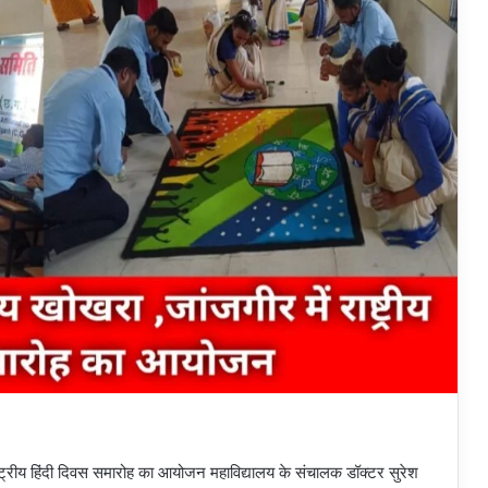
ाष्ट्रीय हिंदी दिवस समारोह का आयोजन महाविद्यालय के संचालक डॉक्टर सुरेश