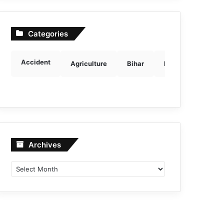
Categories
Accident
Agriculture
Bihar
Breaking news
Archives
Archives