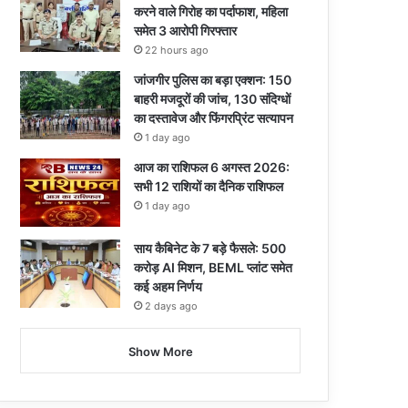
करने वाले गिरोह का पर्दाफाश, महिला
समेत 3 आरोपी गिरफ्तार
22 hours ago
जांजगीर पुलिस का बड़ा एक्शन: 150
बाहरी मजदूरों की जांच, 130 संदिग्धों
का दस्तावेज और फिंगरप्रिंट सत्यापन
1 day ago
आज का राशिफल 6 अगस्त 2026:
सभी 12 राशियों का दैनिक राशिफल
1 day ago
साय कैबिनेट के 7 बड़े फैसले: 500
करोड़ AI मिशन, BEML प्लांट समेत
कई अहम निर्णय
2 days ago
Show More