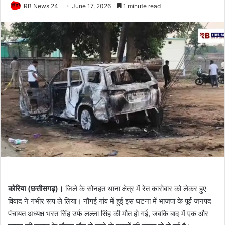
RB News 24
June 17, 2026
1 minute read
कोरिया (छत्तीसगढ़)।
जिले के सोनहत थाना क्षेत्र में रेत कारोबार को लेकर हुए
विवाद ने गंभीर रूप ले लिया। नौगई गांव में हुई इस घटना में भाजपा के पूर्व जनपद
पंचायत अध्यक्ष भरत सिंह उर्फ लल्ला सिंह की मौत हो गई, जबकि बाद में एक और