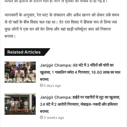
घायल की इलाज के दौरान मौत हो जाने से मृतकों की संख्या दो हो गई है।
जानकारी के अनुसार, रेत घाट के संचालन और अवैध खनन को लेकर लंबे समय
से दो पक्षों के बीच विवाद चल रहा था। देर रात विवाद ने हिंसक रूप ले लिया जब
कुछ लोगों ने एक घर को घेर लिया और वहां खड़ी फॉर्च्यूनर कार को निशाना
बनाया।
Related Articles
Janjgir Champa: 48 घंटे में 3 मंदिरों की चोरी का
खुलासा, 1 नाबालिग समेत 4 गिरफ्तार, 16.60 लाख का माल
बरामद
5 days ago
Janjgir Champa: हाईवे पर राहगीरों से लूट का खुलासा,
24 घंटे में 2 आरोपी गिरफ्तार, मोबाइल-नकदी और हथियार
बरामद
3 weeks ago