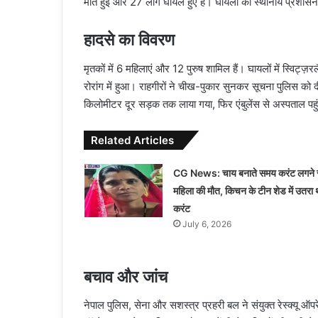
मौत हुई और 27 लोग घायल हुए हैं। घायलों को स्थानीय प्रशासन औ
हादसे का विवरण
मृतकों में 6 महिलाएं और 12 पुरुष शामिल हैं। घायलों में स्विट्ज़रलै
रोरांग में हुआ। राहगीरों ने चीख-पुकार सुनकर सूचना पुलिस को
किलोमीटर दूर सड़क तक लाया गया, फिर एंबुलेंस से अस्पताल पहु
Related Articles
CG News: चाय बनाते समय करंट लगने 
महिला की मौत, किचन के टीन शेड में उतरा 
करंट
July 6, 2026
बचाव और जांच
नेपाल पुलिस, सेना और सशस्त्र प्रहरी बल ने संयुक्त रेस्क्य