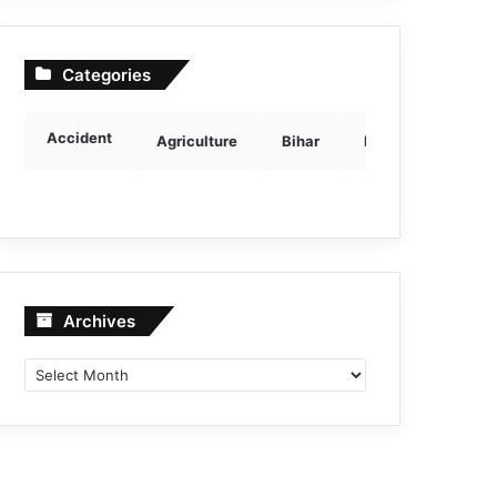
Categories
Accident
Agriculture
Bihar
Breaking news
Archives
Archives