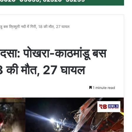
डू बस त्रिशूली नदी में गिरी, 18 की मौत, 27 घायल
ादसा: पोखरा-काठमांडू बस
, 18 की मौत, 27 घायल
1 minute read