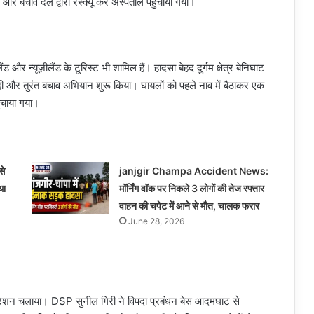
र बचाव दल द्वारा रेस्क्यू कर अस्पताल पहुंचाया गया।
ंड और न्यूज़ीलैंड के टूरिस्ट भी शामिल हैं। हादसा बेहद दुर्गम क्षेत्र बेनिघाट
 दी और तुरंत बचाव अभियान शुरू किया। घायलों को पहले नाव में बैठाकर एक
ंचाया गया।
से
janjgir Champa Accident News:
था
मॉर्निंग वॉक पर निकले 3 लोगों की तेज रफ्तार
वाहन की चपेट में आने से मौत, चालक फरार
June 28, 2026
ू ऑपरेशन चलाया। DSP सुनील गिरी ने विपदा प्रबंधन बेस आदमघाट से