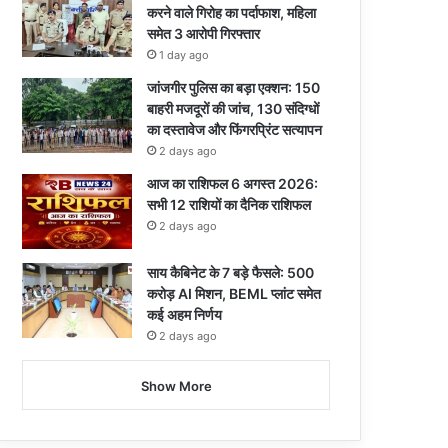
करने वाले गिरोह का पर्दाफाश, महिला
समेत 3 आरोपी गिरफ्तार
1 day ago
जांजगीर पुलिस का बड़ा एक्शन: 150
बाहरी मजदूरों की जांच, 130 संदिग्धों
का दस्तावेज और फिंगरप्रिंट सत्यापन
2 days ago
आज का राशिफल 6 अगस्त 2026:
सभी 12 राशियों का दैनिक राशिफल
2 days ago
साय कैबिनेट के 7 बड़े फैसले: 500
करोड़ AI मिशन, BEML प्लांट समेत
कई अहम निर्णय
2 days ago
Show More