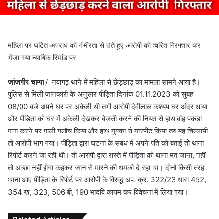
महिला पर घटित अपराध को गंभीरता से लेते हुए आरोपी को त्वरित गिरफ्तार कर
भेजा गया न्यायिक रिमांड पर
जांजगीर चाम्पा
/ नवागढ़ थाने में महिला से छेड़छाड़ का मामला सामने आया है।
पुलिस से मिली जानकारी के अनुसार पीड़िता दिनांक 01.11.2023 को सुबह
08/00 बजे अपने घर पर अकेली थी तभी आरोपी देवीलाल कश्यप घर अंदर आया
और पीड़िता को घर में अकेली देखकर बेजत्ती करने की नियत से हाथ बांह पकड़ा
मना करने पर गाली गलौच किया और हाथ मुक्का से मारपीट किया तब यह चिल्लायी
तो आरोपी भाग गया। पीड़िता द्वारा घटना के संबंध में अपने पति को बताई तो थाना
रिपोर्ट करने जा रही थी। तो आरोपी द्वारा रास्ते में पीड़िता को थाना मत जाना, नहीं
तो अच्छा नहीं होगा कहकर जान से मारने की धमकी दे रहा था। दोनो किसी तरह
थाना आए पीड़िता के रिपोर्ट पर आरोपी के विरुद्ध अप. क्र. 322/23 धारा 452,
354 ख, 323, 506 बी, 190 भादवि कायम कर विवेचना में लिया गया।