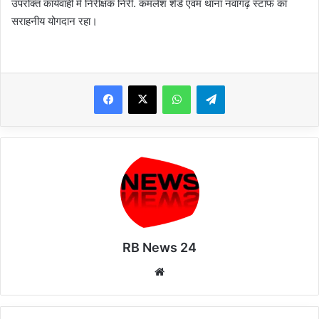
उपरोक्त कार्यवाही मे निरीक्षक निरी. कमलेश शेंडे एवम थाना नवागढ़ स्टाफ का
सराहनीय योगदान रहा।
WhatsApp
Telegram
RB News 24
Website