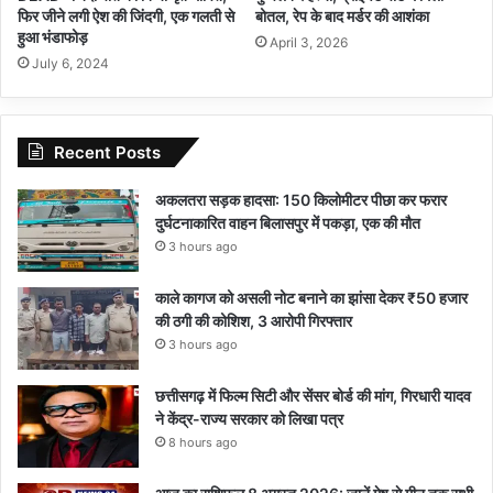
फिर जीने लगी ऐश की जिंदगी, एक गलती से
बोतल, रेप के बाद मर्डर की आशंका
हुआ भंडाफोड़
April 3, 2026
July 6, 2024
Recent Posts
अकलतरा सड़क हादसा: 150 किलोमीटर पीछा कर फरार
दुर्घटनाकारित वाहन बिलासपुर में पकड़ा, एक की मौत
3 hours ago
काले कागज को असली नोट बनाने का झांसा देकर ₹50 हजार
की ठगी की कोशिश, 3 आरोपी गिरफ्तार
3 hours ago
छत्तीसगढ़ में फिल्म सिटी और सेंसर बोर्ड की मांग, गिरधारी यादव
ने केंद्र-राज्य सरकार को लिखा पत्र
8 hours ago