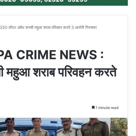
टर अवैध कच्ची महुआ शराब परिवहन करते 3 आरोपी गिरफ्तार
A CRIME NEWS :
ी महुआ शराब परिवहन करते
1 minute read