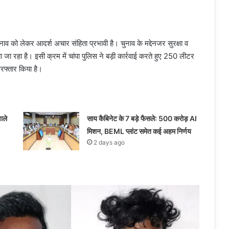
व को लेकर आदर्श अचार संहिता प्रभावी है। चुनाव के मद्देनजर सुरक्षा व
 जा रहा है। इसी क्रम में चांपा पुलिस ने बड़ी कार्रवाई करते हुए 250 लीटर
रफ्तार किया है।
ाले
साय कैबिनेट के 7 बड़े फैसले: 500 करोड़ AI
मिशन, BEML प्लांट समेत कई अहम निर्णय
2 days ago