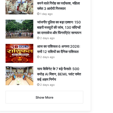
करने वाले गिरोह का पर्दाफाश, महिला
समेत 3 आरोपी गिरफ्तार
1 day ago
जांजगीर पुलिस का बड़ा एक्शन: 150
बाहरी मजदूरों की जांच, 130 संदिग्धों
का दस्तावेज और फिंगरप्रिंट सत्यापन
2 days ago
आज का राशिफल 6 अगस्त 2026:
सभी 12 राशियों का दैनिक राशिफल
2 days ago
साय कैबिनेट के 7 बड़े फैसले: 500
करोड़ AI मिशन, BEML प्लांट समेत
कई अहम निर्णय
2 days ago
Show More