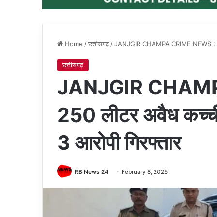
Home
/
छत्तीसगढ़
/
JANJGIR CHAMPA CRIME NEWS : 250 ली
छत्तीसगढ़
JANJGIR CHAMP
250 लीटर अवैध कच्च
3 आरोपी गिरफ्तार
RB News 24
February 8, 2025