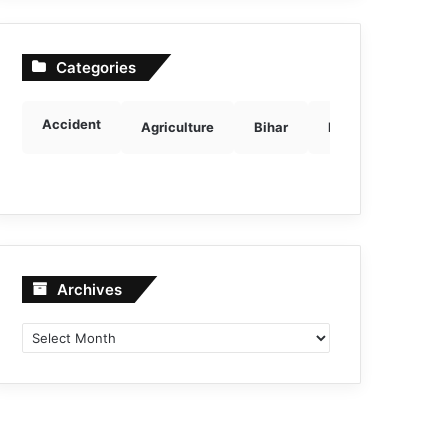
Categories
Accident
Agriculture
Bihar
Breaking news
Archives
Archives