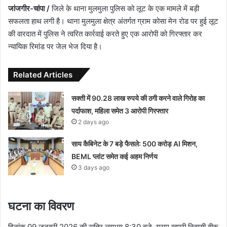
जांजगीर-चांपा /
जिले के थाना मुलमुला पुलिस को लूट के एक मामले में बड़ी
सफलता हाथ लगी है। थाना मुलमुला क्षेत्र अंतर्गत ग्राम कोसा मेन रोड पर हुई लूट
की वारदात में पुलिस ने त्वरित कार्रवाई करते हुए एक आरोपी को गिरफ्तार कर
न्यायिक रिमांड पर जेल भेज दिया है।
Related Articles
सक्ती में 90.28 लाख रुपये की ठगी करने वाले गिरोह का
पर्दाफाश, महिला समेत 3 आरोपी गिरफ्तार
2 days ago
साय कैबिनेट के 7 बड़े फैसले: 500 करोड़ AI मिशन,
BEML प्लांट समेत कई अहम निर्णय
3 days ago
घटना का विवरण
दिनांक 09 जनवरी 2026 की रात्रि लगभग 8:30 बजे, ग्राम खपरी निवासी वीरू