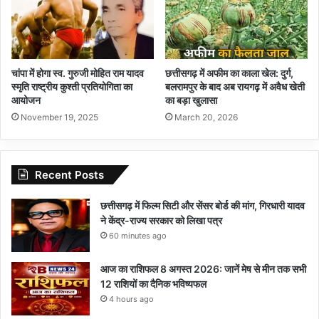
चांपा में होगा स्व. गुरुजी मोहित राम यादव
छत्तीसगढ़ में अफीम का काला खेल: दुर्ग,
स्मृति राष्ट्रीय कुश्ती प्रतियोगिता का
बलरामपुर के बाद अब रायगढ़ में अवैध खेती
आयोजन
का बड़ा खुलासा
November 19, 2025
March 20, 2026
Recent Posts
छत्तीसगढ़ में फिल्म सिटी और सेंसर बोर्ड की मांग, गिरधारी यादव
ने केंद्र-राज्य सरकार को लिखा पत्र
60 minutes ago
आज का राशिफल 8 अगस्त 2026: जानें मेष से मीन तक सभी
12 राशियों का दैनिक भविष्यफल
4 hours ago