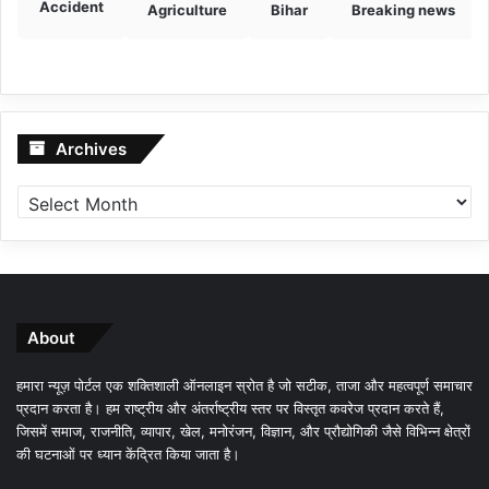
Accident
Agriculture
Bihar
Breaking news
Archives
Archives
About
हमारा न्यूज़ पोर्टल एक शक्तिशाली ऑनलाइन स्रोत है जो सटीक, ताजा और महत्वपूर्ण समाचार
प्रदान करता है। हम राष्ट्रीय और अंतर्राष्ट्रीय स्तर पर विस्तृत कवरेज प्रदान करते हैं,
जिसमें समाज, राजनीति, व्यापार, खेल, मनोरंजन, विज्ञान, और प्रौद्योगिकी जैसे विभिन्न क्षेत्रों
की घटनाओं पर ध्यान केंद्रित किया जाता है।