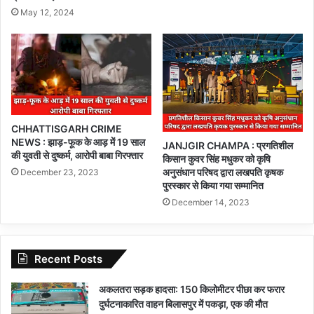
May 12, 2024
CHHATTISGARH CRIME
NEWS : झाड़-फूक के आड़ में 19 साल
JANJGIR CHAMPA : प्रगतिशील
की युवती से दुष्कर्म, आरोपी बाबा गिरफ्तार
किसान कुवर सिंह मधुकर को कृषि
अनुसंधान परिषद द्वारा लखपति कृषक
December 23, 2023
पुरस्कार से किया गया सम्मानित
December 14, 2023
Recent Posts
अकलतरा सड़क हादसा: 150 किलोमीटर पीछा कर फरार
दुर्घटनाकारित वाहन बिलासपुर में पकड़ा, एक की मौत