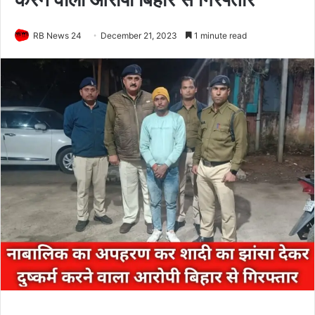
RB News 24
December 21, 2023
1 minute read