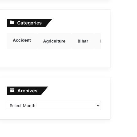
Categories
Accident
Agriculture
Bihar
Breaking news
Archives
Archives