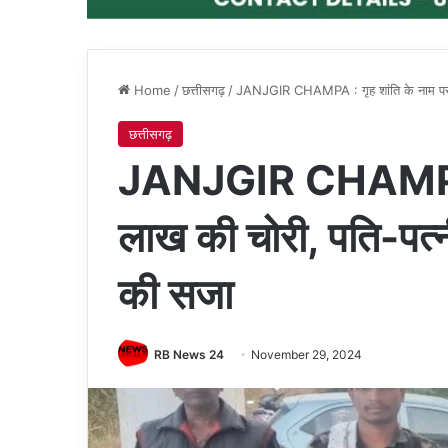
Home
/
छत्तीसगढ़
/
JANJGIR CHAMPA : गृह शांति के नाम पर 
छत्तीसगढ़
JANJGIR CHAMPA : 
लाख की चोरी, पति-पत
की सजा
RB News 24
November 29, 2024