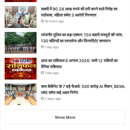
सक्ती में 90.28 लाख रुपये की ठगी करने वाले गिरोह का
पर्दाफाश, महिला समेत 3 आरोपी गिरफ्तार
18 hours ago
जांजगीर पुलिस का बड़ा एक्शन: 150 बाहरी मजदूरों की जांच,
130 संदिग्धों का दस्तावेज और फिंगरप्रिंट सत्यापन
1 day ago
आज का राशिफल 6 अगस्त 2026: सभी 12 राशियों का
दैनिक राशिफल
1 day ago
साय कैबिनेट के 7 बड़े फैसले: 500 करोड़ AI मिशन, BEML
प्लांट समेत कई अहम निर्णय
2 days ago
Show More