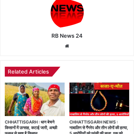
RB News 24
Website
Related Articles
CHHATTISGARH : धान बेचने
CHHATTISGARH NEWS :
किसानों में उत्साह, कटाई जारी, अच्छी
नाबालिग से गैंगरेप और तीन लोगों की हत्या,
फसल से खुश है किसान
5 आरोपियों को फांसी की सजा, एक को