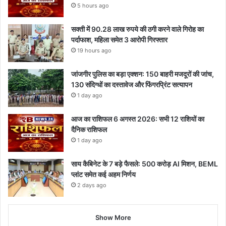
5 hours ago
सक्ती में 90.28 लाख रुपये की ठगी करने वाले गिरोह का
पर्दाफाश, महिला समेत 3 आरोपी गिरफ्तार
19 hours ago
जांजगीर पुलिस का बड़ा एक्शन: 150 बाहरी मजदूरों की जांच,
130 संदिग्धों का दस्तावेज और फिंगरप्रिंट सत्यापन
1 day ago
आज का राशिफल 6 अगस्त 2026: सभी 12 राशियों का
दैनिक राशिफल
1 day ago
साय कैबिनेट के 7 बड़े फैसले: 500 करोड़ AI मिशन, BEML
प्लांट समेत कई अहम निर्णय
2 days ago
Show More