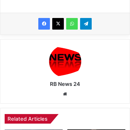
WhatsApp
Telegram
RB News 24
Website
Related Articles