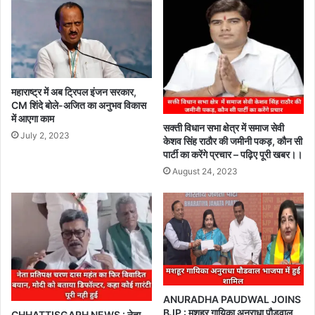
महाराष्ट्र में अब ट्रिपल इंजन सरकार,
CM शिंदे बोले-अजित का अनुभव विकास
में आएगा काम
सक्ती विधान सभा क्षेत्र में समाज सेवी
July 2, 2023
केशव सिंह राठौर की जमीनी पकड़, कौन सी
पार्टी का करेंगे प्रचार – पढ़िए पूरी खबर।।
August 24, 2023
ANURADHA PAUDWAL JOINS
BJP : मशहूर गायिका अनुराधा पौडवाल
CHHATTISGARH NEWS : नेता