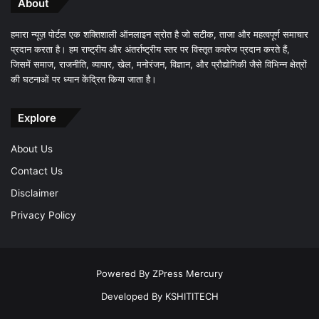
About
हमारा न्यूज़ पोर्टल एक शक्तिशाली ऑनलाइन स्रोत है जो सटीक, ताजा और महत्वपूर्ण समाचार
प्रदान करता है। हम राष्ट्रीय और अंतर्राष्ट्रीय स्तर पर विस्तृत कवरेज प्रदान करते हैं,
जिसमें समाज, राजनीति, व्यापार, खेल, मनोरंजन, विज्ञान, और प्रौद्योगिकी जैसे विभिन्न क्षेत्रों
की घटनाओं पर ध्यान केंद्रित किया जाता है।
Explore
About Us
Contact Us
Disclaimer
Privacy Policy
Powered By
ZPress Mercury
Developed By
KSHITITECH