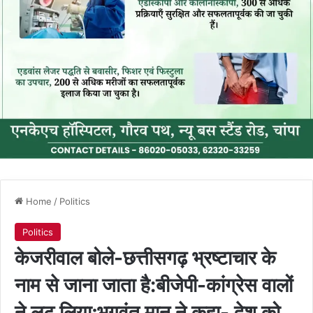
Home
/
Politics
Politics
केजरीवाल बोले-छत्तीसगढ़ भ्रष्टाचार के
नाम से जाना जाता है:बीजेपी-कांग्रेस वालों
ने लूट लिया;भगवंत मान ने कहा- देश को