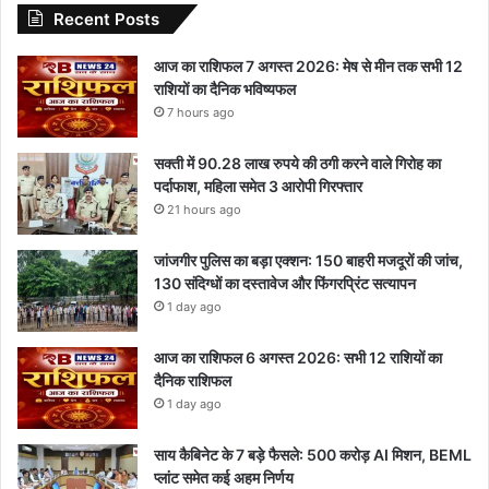
Recent Posts
आज का राशिफल 7 अगस्त 2026: मेष से मीन तक सभी 12
राशियों का दैनिक भविष्यफल
7 hours ago
सक्ती में 90.28 लाख रुपये की ठगी करने वाले गिरोह का
पर्दाफाश, महिला समेत 3 आरोपी गिरफ्तार
21 hours ago
जांजगीर पुलिस का बड़ा एक्शन: 150 बाहरी मजदूरों की जांच,
130 संदिग्धों का दस्तावेज और फिंगरप्रिंट सत्यापन
1 day ago
आज का राशिफल 6 अगस्त 2026: सभी 12 राशियों का
दैनिक राशिफल
1 day ago
साय कैबिनेट के 7 बड़े फैसले: 500 करोड़ AI मिशन, BEML
प्लांट समेत कई अहम निर्णय