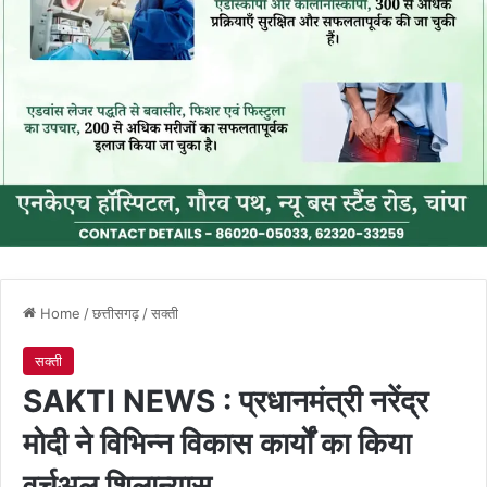
Home
/
छत्तीसगढ़
/
सक्ती
सक्ती
SAKTI NEWS : प्रधानमंत्री नरेंद्र
मोदी ने विभिन्न विकास कार्यों का किया
वर्चुअल शिलान्यास