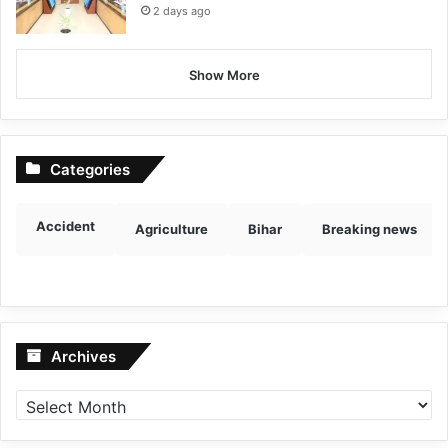
2 days ago
Show More
Categories
Accident
Agriculture
Bihar
Breaking news
Archives
Archives