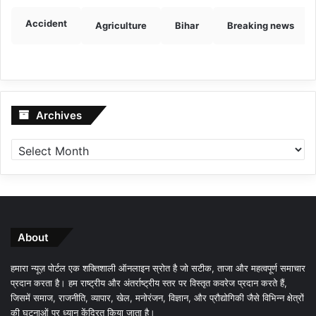
Accident
Agriculture
Bihar
Breaking news
Archives
Archives
About
हमारा न्यूज़ पोर्टल एक शक्तिशाली ऑनलाइन स्रोत है जो सटीक, ताजा और महत्वपूर्ण समाचार
प्रदान करता है। हम राष्ट्रीय और अंतर्राष्ट्रीय स्तर पर विस्तृत कवरेज प्रदान करते हैं,
जिसमें समाज, राजनीति, व्यापार, खेल, मनोरंजन, विज्ञान, और प्रौद्योगिकी जैसे विभिन्न क्षेत्रों
की घटनाओं पर ध्यान केंद्रित किया जाता है।