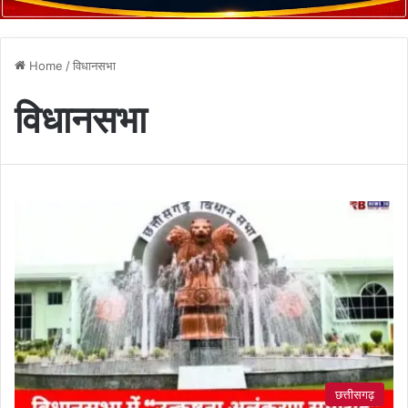
Home
/
विधानसभा
विधानसभा
छत्तीसगढ़