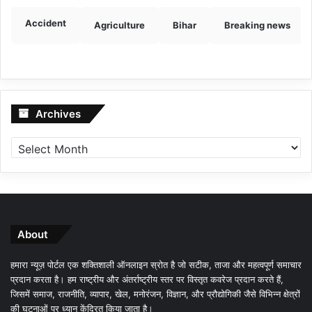
Accident
Agriculture
Bihar
Breaking news
Archives
Archives
About
हमारा न्यूज़ पोर्टल एक शक्तिशाली ऑनलाइन स्रोत है जो सटीक, ताजा और महत्वपूर्ण समाचार
प्रदान करता है। हम राष्ट्रीय और अंतर्राष्ट्रीय स्तर पर विस्तृत कवरेज प्रदान करते हैं,
जिसमें समाज, राजनीति, व्यापार, खेल, मनोरंजन, विज्ञान, और प्रौद्योगिकी जैसे विभिन्न क्षेत्रों
की घटनाओं पर ध्यान केंद्रित किया जाता है।