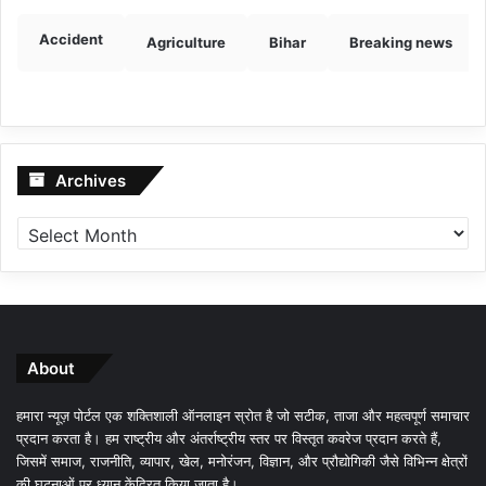
Accident
Agriculture
Bihar
Breaking news
Archives
Archives
About
हमारा न्यूज़ पोर्टल एक शक्तिशाली ऑनलाइन स्रोत है जो सटीक, ताजा और महत्वपूर्ण समाचार
प्रदान करता है। हम राष्ट्रीय और अंतर्राष्ट्रीय स्तर पर विस्तृत कवरेज प्रदान करते हैं,
जिसमें समाज, राजनीति, व्यापार, खेल, मनोरंजन, विज्ञान, और प्रौद्योगिकी जैसे विभिन्न क्षेत्रों
की घटनाओं पर ध्यान केंद्रित किया जाता है।