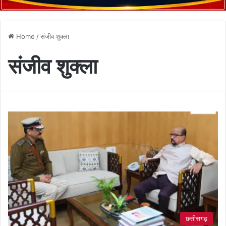
Home
/
संजीव शुक्ला
संजीव शुक्ला
छत्तीसगढ़