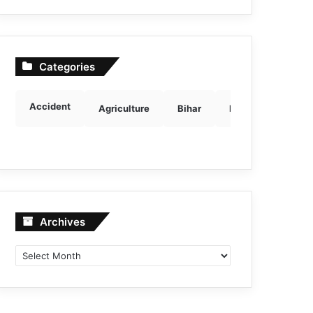
Categories
Accident
Agriculture
Bihar
Breaking news
Archives
Archives