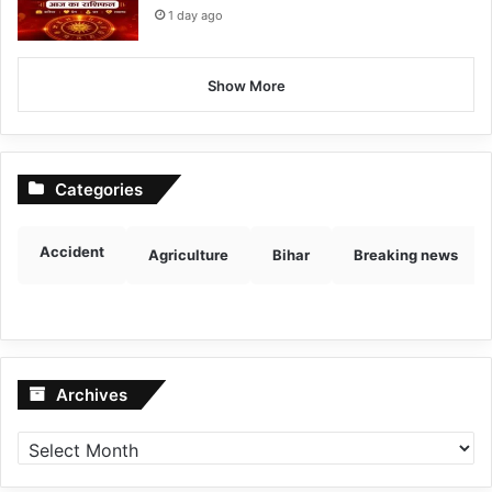
1 day ago
Show More
Categories
Accident
Agriculture
Bihar
Breaking news
Archives
Archives