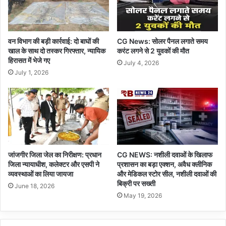
वन विभाग की बड़ी कार्रवाई: दो बाघों की
CG News: सोलर पैनल लगाते समय
खाल के साथ दो तस्कर गिरफ्तार, न्यायिक
करंट लगने से 2 युवकों की मौत
हिरासत में भेजे गए
July 4, 2026
July 1, 2026
जांजगीर जिला जेल का निरीक्षण: प्रधान
CG NEWS: नशीली दवाओं के खिलाफ
जिला न्यायाधीश, कलेक्टर और एसपी ने
प्रशासन का बड़ा एक्शन, अवैध क्लीनिक
व्यवस्थाओं का लिया जायजा
और मेडिकल स्टोर सील, नशीली दवाओं की
बिक्री पर सख्ती
June 18, 2026
May 19, 2026