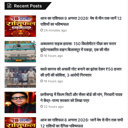
Recent Posts
आज का राशिफल 9 अगस्त 2026: मेष से मीन तक जानें 12
राशियों का भविष्यफल
24 minutes ago
अकलतरा सड़क हादसा: 150 किलोमीटर पीछा कर फरार
दुर्घटनाकारित वाहन बिलासपुर में पकड़ा, एक की मौत
16 hours ago
काले कागज को असली नोट बनाने का झांसा देकर ₹50 हजार
की ठगी की कोशिश, 3 आरोपी गिरफ्तार
16 hours ago
छत्तीसगढ़ में फिल्म सिटी और सेंसर बोर्ड की मांग, गिरधारी यादव
ने केंद्र-राज्य सरकार को लिखा पत्र
22 hours ago
आज का राशिफल 8 अगस्त 2026: जानें मेष से मीन तक सभी
12 राशियों का दैनिक भविष्यफल