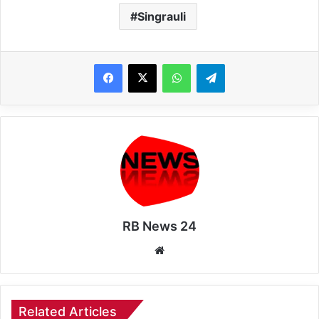
Singrauli
WhatsApp
Telegram
RB News 24
Website
Related Articles