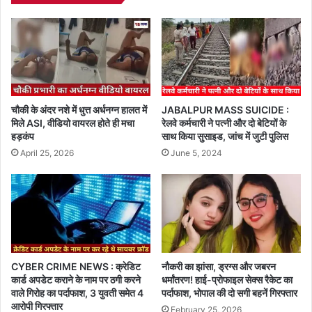
चौकी के अंदर नशे में धुत्त अर्धनग्न हालत में
JABALPUR MASS SUICIDE :
मिले ASI, वीडियो वायरल होते ही मचा
रेलवे कर्मचारी ने पत्नी और दो बेटियों के
हड़कंप
साथ किया सुसाइड, जांच में जुटी पुलिस
April 25, 2026
June 5, 2024
CYBER CRIME NEWS : क्रेडिट
नौकरी का झांसा, ड्रग्स और जबरन
कार्ड अपडेट कराने के नाम पर ठगी करने
धर्मांतरण! हाई-प्रोफाइल सेक्स रैकेट का
वाले गिरोह का पर्दाफाश, 3 युवती समेत 4
पर्दाफाश, भोपाल की दो सगी बहनें गिरफ्तार
आरोपी गिरफ्तार
February 25, 2026