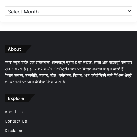
About
हमारा न्यूज़ पोर्टल एक शक्तिशाली ऑनलाइन स्रोत है जो सटीक, ताजा और महत्वपूर्ण समाचार
प्रदान करता है। हम राष्ट्रीय और अंतर्राष्ट्रीय स्तर पर विस्तृत कवरेज प्रदान करते हैं,
जिसमें समाज, राजनीति, व्यापार, खेल, मनोरंजन, विज्ञान, और प्रौद्योगिकी जैसे विभिन्न क्षेत्रों
की घटनाओं पर ध्यान केंद्रित किया जाता है।
Explore
About Us
Contact Us
Disclaimer