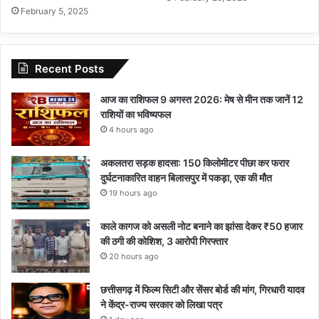
February 5, 2025
Recent Posts
आज का राशिफल 9 अगस्त 2026: मेष से मीन तक जानें 12
राशियों का भविष्यफल
4 hours ago
अकलतरा सड़क हादसा: 150 किलोमीटर पीछा कर फरार
दुर्घटनाकारित वाहन बिलासपुर में पकड़ा, एक की मौत
19 hours ago
काले कागज को असली नोट बनाने का झांसा देकर ₹50 हजार
की ठगी की कोशिश, 3 आरोपी गिरफ्तार
20 hours ago
छत्तीसगढ़ में फिल्म सिटी और सेंसर बोर्ड की मांग, गिरधारी यादव
ने केंद्र-राज्य सरकार को लिखा पत्र