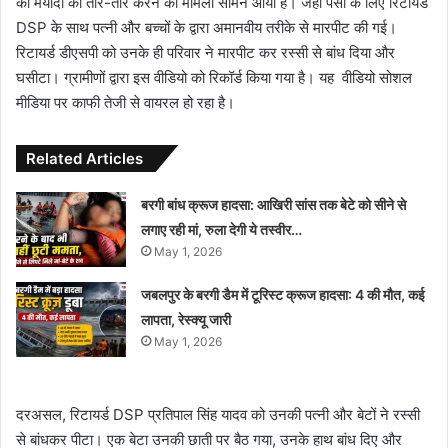
की मर्यादा को तार-तार करने का मामला सामने आया है। जहां पैसों के लिए रिटायर्ड
DSP के साथ पत्नी और बच्चों के द्वारा अमानवीय तरीके से मारपीट की गई।
रिटायर्ड डीएसपी को उनके ही परिवार ने मारपीट कर रस्सी से बांध दिया और
घसीटा। ग्रामीणों द्वारा इस वीडियो को रिकॉर्ड किया गया है। यह वीडियो सोशल
मीडिया पर काफी तेजी से वायरल हो रहा है।
Related Articles
बरगी बांध क्रूज हादसा: आखिरी सांस तक बेटे को सीने से
लगाए रही मां, रुला देगी ये तस्वीर…
May 1, 2026
जबलपुर के बरगी डैम में टूरिस्ट क्रूज हादसा: 4 की मौत, कई
लापता, रेस्क्यू जारी
May 1, 2026
दरअसल, रिटायर्ड DSP प्रतिपाल सिंह यादव को उनकी पत्नी और बेटों ने रस्सी
से बांधकर पीटा। एक बेटा उनकी छाती पर बैठ गया, उनके हाथ बांध दिए और