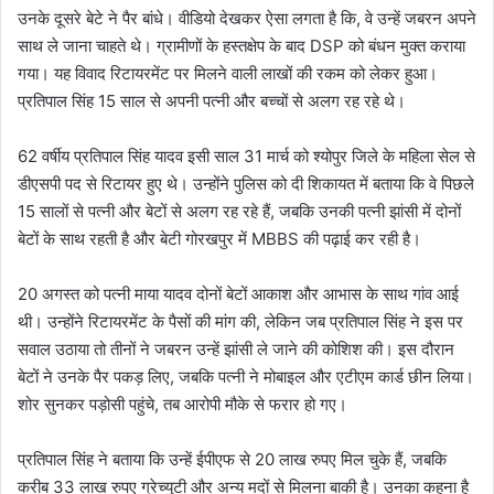
उनके दूसरे बेटे ने पैर बांधे। वीडियो देखकर ऐसा लगता है कि, वे उन्हें जबरन अपने
साथ ले जाना चाहते थे। ग्रामीणों के हस्तक्षेप के बाद DSP को बंधन मुक्त कराया
गया। यह विवाद रिटायरमेंट पर मिलने वाली लाखों की रकम को लेकर हुआ।
प्रतिपाल सिंह 15 साल से अपनी पत्नी और बच्चों से अलग रह रहे थे।
62 वर्षीय प्रतिपाल सिंह यादव इसी साल 31 मार्च को श्योपुर जिले के महिला सेल से
डीएसपी पद से रिटायर हुए थे। उन्होंने पुलिस को दी शिकायत में बताया कि वे पिछले
15 सालों से पत्नी और बेटों से अलग रह रहे हैं, जबकि उनकी पत्नी झांसी में दोनों
बेटों के साथ रहती है और बेटी गोरखपुर में MBBS की पढ़ाई कर रही है।
20 अगस्त को पत्नी माया यादव दोनों बेटों आकाश और आभास के साथ गांव आई
थी। उन्होंने रिटायरमेंट के पैसों की मांग की, लेकिन जब प्रतिपाल सिंह ने इस पर
सवाल उठाया तो तीनों ने जबरन उन्हें झांसी ले जाने की कोशिश की। इस दौरान
बेटों ने उनके पैर पकड़ लिए, जबकि पत्नी ने मोबाइल और एटीएम कार्ड छीन लिया।
शोर सुनकर पड़ोसी पहुंचे, तब आरोपी मौके से फरार हो गए।
प्रतिपाल सिंह ने बताया कि उन्हें ईपीएफ से 20 लाख रुपए मिल चुके हैं, जबकि
करीब 33 लाख रुपए ग्रेच्युटी और अन्य मदों से मिलना बाकी है। उनका कहना है