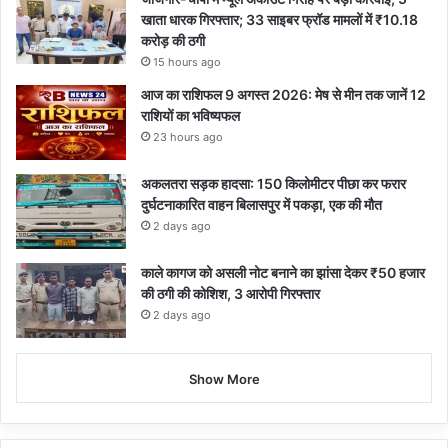
खाता धारक गिरफ्तार; 33 साइबर फ्रॉड मामलों में ₹10.18
करोड़ की ठगी
15 hours ago
आज का राशिफल 9 अगस्त 2026: मेष से मीन तक जानें 12
राशियों का भविष्यफल
23 hours ago
अकलतरा सड़क हादसा: 150 किलोमीटर पीछा कर फरार
दुर्घटनाकारित वाहन बिलासपुर में पकड़ा, एक की मौत
2 days ago
काले कागज को असली नोट बनाने का झांसा देकर ₹50 हजार
की ठगी की कोशिश, 3 आरोपी गिरफ्तार
2 days ago
Show More