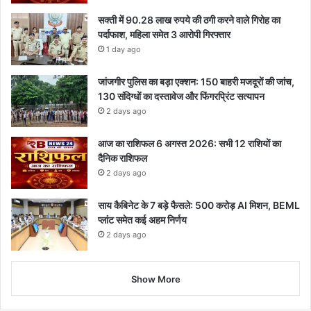
सक्ती में 90.28 लाख रुपये की ठगी करने वाले गिरोह का
पर्दाफाश, महिला समेत 3 आरोपी गिरफ्तार
1 day ago
जांजगीर पुलिस का बड़ा एक्शन: 150 बाहरी मजदूरों की जांच,
130 संदिग्धों का दस्तावेज और फिंगरप्रिंट सत्यापन
2 days ago
आज का राशिफल 6 अगस्त 2026: सभी 12 राशियों का
दैनिक राशिफल
2 days ago
साय कैबिनेट के 7 बड़े फैसले: 500 करोड़ AI मिशन, BEML
प्लांट समेत कई अहम निर्णय
2 days ago
Show More