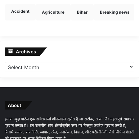
Accident
Agriculture
Bihar
Breaking news
Archives
Archives
About
हमारा न्यूज़ पोर्टल एक शक्तिशाली ऑनलाइन स्रोत है जो सटीक, ताजा और महत्वपूर्ण समाचार
प्रदान करता है। हम राष्ट्रीय और अंतर्राष्ट्रीय स्तर पर विस्तृत कवरेज प्रदान करते हैं,
जिसमें समाज, राजनीति, व्यापार, खेल, मनोरंजन, विज्ञान, और प्रौद्योगिकी जैसे विभिन्न क्षेत्रों
की घटनाओं पर ध्यान केंद्रित किया जाता है।