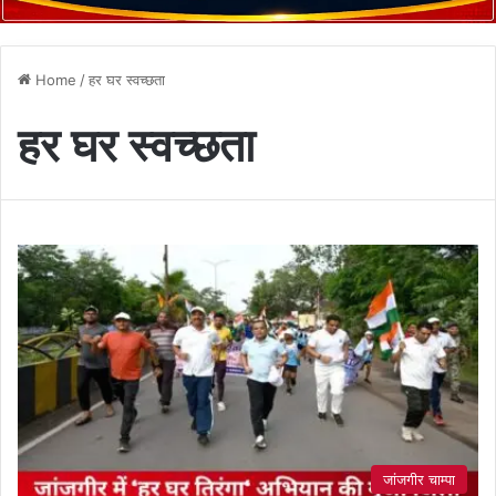
Home
/
हर घर स्वच्छता
हर घर स्वच्छता
जांजगीर चाम्पा