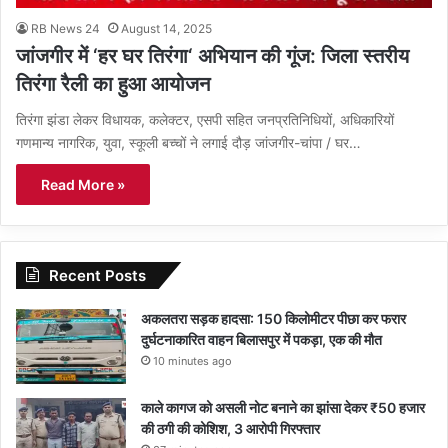
RB News 24
August 14, 2025
जांजगीर में ‘हर घर तिरंगा‘ अभियान की गूंज: जिला स्तरीय
तिरंगा रैली का हुआ आयोजन
तिरंगा झंडा लेकर विधायक, कलेक्टर, एसपी सहित जनप्रतिनिधियों, अधिकारियों
गणमान्य नागरिक, युवा, स्कूली बच्चों ने लगाई दौड़ जांजगीर-चांपा / घर…
Read More »
Recent Posts
अकलतरा सड़क हादसा: 150 किलोमीटर पीछा कर फरार
दुर्घटनाकारित वाहन बिलासपुर में पकड़ा, एक की मौत
10 minutes ago
काले कागज को असली नोट बनाने का झांसा देकर ₹50 हजार
की ठगी की कोशिश, 3 आरोपी गिरफ्तार