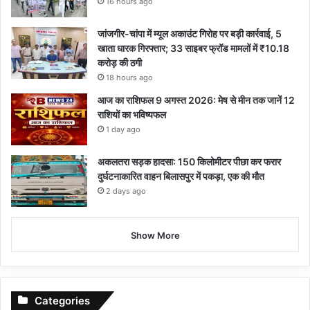
16 hours ago
जांजगीर-चांपा में म्यूल अकाउंट गिरोह पर बड़ी कार्रवाई, 5
खाता धारक गिरफ्तार; 33 साइबर फ्रॉड मामलों में ₹10.18
करोड़ की ठगी
18 hours ago
आज का राशिफल 9 अगस्त 2026: मेष से मीन तक जानें 12
राशियों का भविष्यफल
1 day ago
अकलतरा सड़क हादसा: 150 किलोमीटर पीछा कर फरार
दुर्घटनाकारित वाहन बिलासपुर में पकड़ा, एक की मौत
2 days ago
Show More
Categories