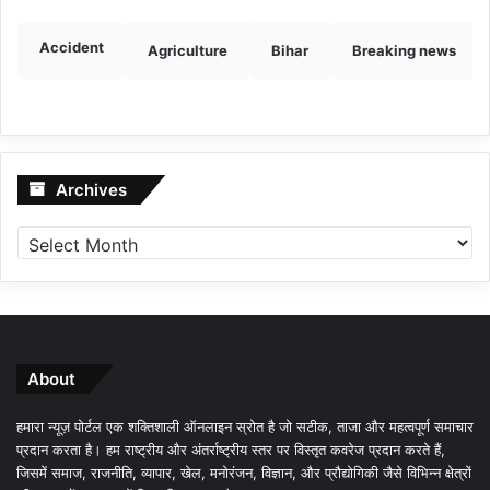
Accident
Agriculture
Bihar
Breaking news
Archives
Archives
About
हमारा न्यूज़ पोर्टल एक शक्तिशाली ऑनलाइन स्रोत है जो सटीक, ताजा और महत्वपूर्ण समाचार
प्रदान करता है। हम राष्ट्रीय और अंतर्राष्ट्रीय स्तर पर विस्तृत कवरेज प्रदान करते हैं,
जिसमें समाज, राजनीति, व्यापार, खेल, मनोरंजन, विज्ञान, और प्रौद्योगिकी जैसे विभिन्न क्षेत्रों