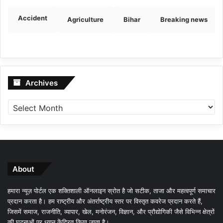
Accident
Agriculture
Bihar
Breaking news
Archives
Archives
About
हमारा न्यूज़ पोर्टल एक शक्तिशाली ऑनलाइन स्रोत है जो सटीक, ताजा और महत्वपूर्ण समाचार
प्रदान करता है। हम राष्ट्रीय और अंतर्राष्ट्रीय स्तर पर विस्तृत कवरेज प्रदान करते हैं,
जिसमें समाज, राजनीति, व्यापार, खेल, मनोरंजन, विज्ञान, और प्रौद्योगिकी जैसे विभिन्न क्षेत्रों
की घटनाओं पर ध्यान केंद्रित किया जाता है।