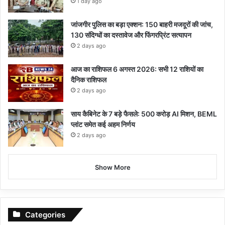
1 day ago
जांजगीर पुलिस का बड़ा एक्शन: 150 बाहरी मजदूरों की जांच,
130 संदिग्धों का दस्तावेज और फिंगरप्रिंट सत्यापन
2 days ago
आज का राशिफल 6 अगस्त 2026: सभी 12 राशियों का
दैनिक राशिफल
2 days ago
साय कैबिनेट के 7 बड़े फैसले: 500 करोड़ AI मिशन, BEML
प्लांट समेत कई अहम निर्णय
2 days ago
Show More
Categories