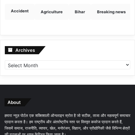
Accident
Agriculture
Bihar
Breaking news
Archives
Archives
About
हमारा न्यूज़ पोर्टल एक शक्तिशाली ऑनलाइन स्रोत है जो सटीक, ताजा और महत्वपूर्ण समाचार
प्रदान करता है। हम राष्ट्रीय और अंतर्राष्ट्रीय स्तर पर विस्तृत कवरेज प्रदान करते हैं,
जिसमें समाज, राजनीति, व्यापार, खेल, मनोरंजन, विज्ञान, और प्रौद्योगिकी जैसे विभिन्न क्षेत्रों
की घटनाओं पर ध्यान केंद्रित किया जाता है।