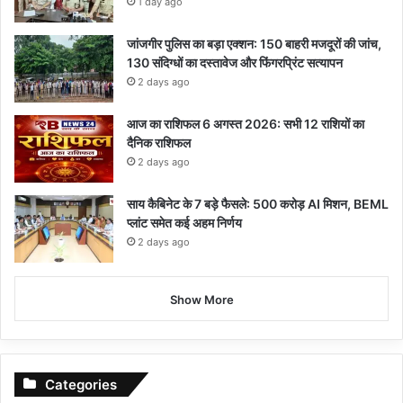
1 day ago
जांजगीर पुलिस का बड़ा एक्शन: 150 बाहरी मजदूरों की जांच,
130 संदिग्धों का दस्तावेज और फिंगरप्रिंट सत्यापन
2 days ago
आज का राशिफल 6 अगस्त 2026: सभी 12 राशियों का
दैनिक राशिफल
2 days ago
साय कैबिनेट के 7 बड़े फैसले: 500 करोड़ AI मिशन, BEML
प्लांट समेत कई अहम निर्णय
2 days ago
Show More
Categories