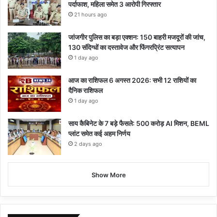
पर्दाफाश, महिला समेत 3 आरोपी गिरफ्तार
21 hours ago
जांजगीर पुलिस का बड़ा एक्शन: 150 बाहरी मजदूरों की जांच,
130 संदिग्धों का दस्तावेज और फिंगरप्रिंट सत्यापन
1 day ago
आज का राशिफल 6 अगस्त 2026: सभी 12 राशियों का
दैनिक राशिफल
1 day ago
साय कैबिनेट के 7 बड़े फैसले: 500 करोड़ AI मिशन, BEML
प्लांट समेत कई अहम निर्णय
2 days ago
Show More