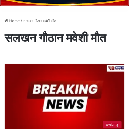
Home
/
सलखन गौठान मवेशी मौत
सलखन गौठान मवेशी मौत
छत्तीसगढ़