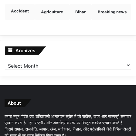
Accident
Agriculture
Bihar
Breaking news
Archives
Archives
About
हमारा न्यूज़ पोर्टल एक शक्तिशाली ऑनलाइन स्रोत है जो सटीक, ताजा और महत्वपूर्ण समाचार
प्रदान करता है। हम राष्ट्रीय और अंतर्राष्ट्रीय स्तर पर विस्तृत कवरेज प्रदान करते हैं,
जिसमें समाज, राजनीति, व्यापार, खेल, मनोरंजन, विज्ञान, और प्रौद्योगिकी जैसे विभिन्न क्षेत्रों
की घटनाओं पर ध्यान केंद्रित किया जाता है।