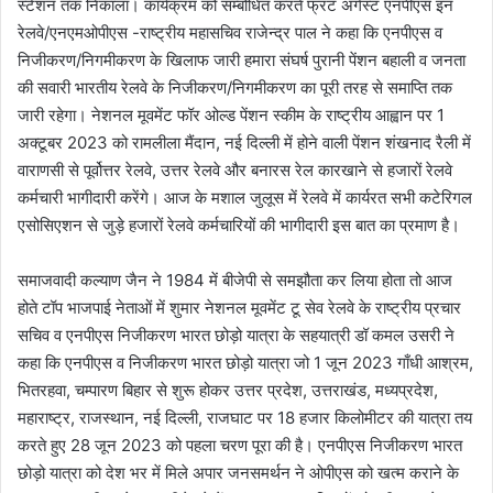
स्टेशन तक निकाला। कार्यक्रम को सम्बोधित करते फ्रंट अगेंस्ट एनपीएस इन
रेलवे/एनएमओपीएस -राष्ट्रीय महासचिव राजेन्द्र पाल ने कहा कि एनपीएस व
निजीकरण/निगमीकरण के खिलाफ जारी हमारा संघर्ष पुरानी पेंशन बहाली व जनता
की सवारी भारतीय रेलवे के निजीकरण/निगमीकरण का पूरी तरह से समाप्ति तक
जारी रहेगा। नेशनल मूवमेंट फॉर ओल्ड पेंशन स्कीम के राष्ट्रीय आह्वान पर 1
अक्टूबर 2023 को रामलीला मैंदान, नई दिल्ली में होने वाली पेंशन शंखनाद रैली में
वाराणसी से पूर्वोत्तर रेलवे, उत्तर रेलवे और बनारस रेल कारखाने से हजारों रेलवे
कर्मचारी भागीदारी करेंगे। आज के मशाल जुलूस में रेलवे में कार्यरत सभी कटेरिगल
एसोसिएशन से जुड़े हजारों रेलवे कर्मचारियों की भागीदारी इस बात का प्रमाण है।
समाजवादी कल्याण जैन ने 1984 में बीजेपी से समझौता कर लिया होता तो आज
होते टॉप भाजपाई नेताओं में शुमार नेशनल मूवमेंट टू सेव रेलवे के राष्ट्रीय प्रचार
सचिव व एनपीएस निजीकरण भारत छोड़ो यात्रा के सहयात्री डॉ कमल उसरी ने
कहा कि एनपीएस व निजीकरण भारत छोड़ो यात्रा जो 1 जून 2023 गाँधी आश्रम,
भितरहवा, चम्पारण बिहार से शुरू होकर उत्तर प्रदेश, उत्तराखंड, मध्यप्रदेश,
महाराष्ट्र, राजस्थान, नई दिल्ली, राजघाट पर 18 हजार किलोमीटर की यात्रा तय
करते हुए 28 जून 2023 को पहला चरण पूरा की है। एनपीएस निजीकरण भारत
छोड़ो यात्रा को देश भर में मिले अपार जनसमर्थन ने ओपीएस को खत्म कराने के