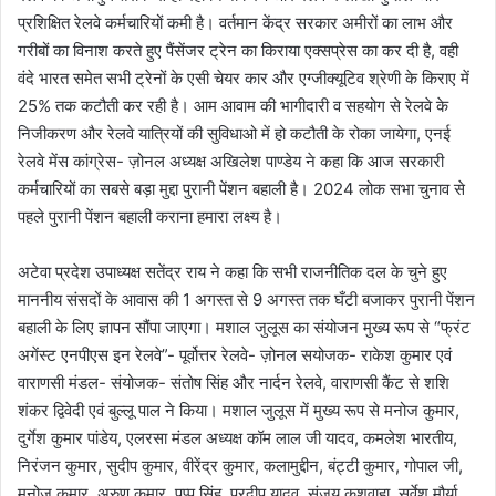
प्रशिक्षित रेलवे कर्मचारियों कमी है। वर्तमान केंद्र सरकार अमीरों का लाभ और
गरीबों का विनाश करते हुए पैंसेंजर ट्रेन का किराया एक्सप्रेस का कर दी है, वही
वंदे भारत समेत सभी ट्रेनों के एसी चेयर कार और एग्जीक्यूटिव श्रेणी के किराए में
25% तक कटौती कर रही है। आम आवाम की भागीदारी व सहयोग से रेलवे के
निजीकरण और रेलवे यात्रियों की सुविधाओ में हो कटौती के रोका जायेगा, एनई
रेलवे मेंस कांग्रेस- ज़ोनल अध्यक्ष अखिलेश पाण्डेय ने कहा कि आज सरकारी
कर्मचारियों का सबसे बड़ा मुद्दा पुरानी पेंशन बहाली है। 2024 लोक सभा चुनाव से
पहले पुरानी पेंशन बहाली कराना हमारा लक्ष्य है।
अटेवा प्रदेश उपाध्यक्ष सतेंद्र राय ने कहा कि सभी राजनीतिक दल के चुने हुए
माननीय संसदों के आवास की 1 अगस्त से 9 अगस्त तक घँटी बजाकर पुरानी पेंशन
बहाली के लिए ज्ञापन सौंपा जाएगा। मशाल जुलूस का संयोजन मुख्य रूप से “फ्रंट
अगेंस्ट एनपीएस इन रेलवे”- पूर्वोत्तर रेलवे- ज़ोनल सयोजक- राकेश कुमार एवं
वाराणसी मंडल- संयोजक- संतोष सिंह और नार्दन रेलवे, वाराणसी कैंट से शशि
शंकर द्विवेदी एवं बुल्लू पाल ने किया। मशाल जुलूस में मुख्य रूप से मनोज कुमार,
दुर्गेश कुमार पांडेय, एलरसा मंडल अध्यक्ष कॉम लाल जी यादव, कमलेश भारतीय,
निरंजन कुमार, सुदीप कुमार, वीरेंद्र कुमार, कलामुद्दीन, बंट्टी कुमार, गोपाल जी,
मनोज कुमार, अरुण कुमार, पप्पू सिंह, प्रदीप यादव, संजय कुशवाहा, सर्वेश मौर्या,