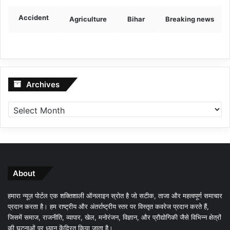
Accident
Agriculture
Bihar
Breaking news
Archives
Archives
About
हमारा न्यूज़ पोर्टल एक शक्तिशाली ऑनलाइन स्रोत है जो सटीक, ताजा और महत्वपूर्ण समाचार
प्रदान करता है। हम राष्ट्रीय और अंतर्राष्ट्रीय स्तर पर विस्तृत कवरेज प्रदान करते हैं,
जिसमें समाज, राजनीति, व्यापार, खेल, मनोरंजन, विज्ञान, और प्रौद्योगिकी जैसे विभिन्न क्षेत्रों
की घटनाओं पर ध्यान केंद्रित किया जाता है।