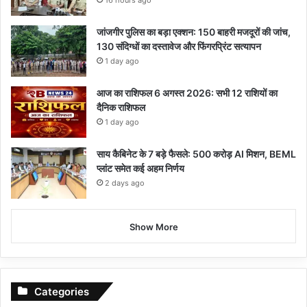
16 hours ago
जांजगीर पुलिस का बड़ा एक्शन: 150 बाहरी मजदूरों की जांच,
130 संदिग्धों का दस्तावेज और फिंगरप्रिंट सत्यापन
1 day ago
आज का राशिफल 6 अगस्त 2026: सभी 12 राशियों का
दैनिक राशिफल
1 day ago
साय कैबिनेट के 7 बड़े फैसले: 500 करोड़ AI मिशन, BEML
प्लांट समेत कई अहम निर्णय
2 days ago
Show More
Categories