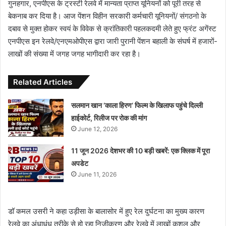
गुनहगार, एनपीएस के ट्रस्टी रेलवे में मान्यता प्राप्त यूनियनों को पूरी तरह से
बेकनाब कर दिया है। आज पेंशन विहीन सरकारी कर्मचारी यूनियनों/ संगठनो के
दबाव से मुक्त होकर स्वयं के विवेक से क्रांतिकारी पहलकदमी लेते हुए फ्रंट अगेंस्ट
एनपीएस इन रेलवे/एनएमओपीएस द्वारा जारी पुरानी पेंशन बहाली के संघर्ष में हजारों-
लाखों की संख्या में जगह जगह भागीदारी कर रहा है।
Related Articles
सलमान खान ‘काला हिरण’ फिल्म के खिलाफ पहुंचे दिल्ली
हाईकोर्ट, रिलीज पर रोक की मांग
June 12, 2026
11 जून 2026 देशभर की 10 बड़ी खबरें: एक क्लिक में पूरा
अपडेट
June 11, 2026
डॉ कमल उसरी ने कहा उड़ीसा के बालासोर में हुए रेल दुर्घटना का मुख्य कारण
रेलवे का अंधाधुंध तरीके से हो रहा निजीकरण और रेलवे में लाखों कुशल और